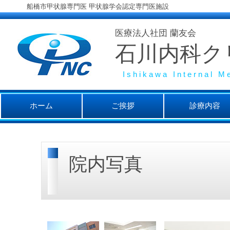
船橋市甲状腺専門医 甲状腺学会認定専門医施設
医療法人社団 蘭友会
石川内科ク
Ishikawa Internal Me
ホーム
ご挨拶
診療内容
院内写真